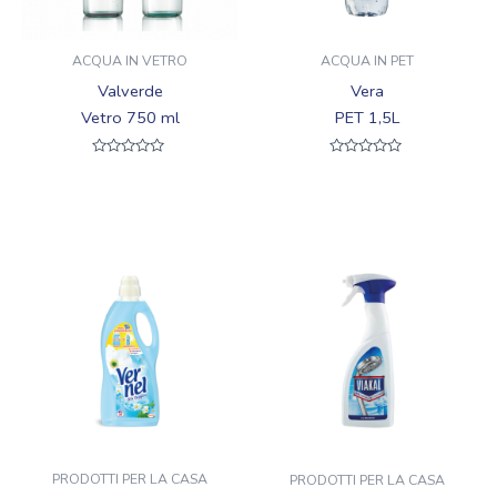
ACQUA IN VETRO
ACQUA IN PET
Valverde
Vera
Vetro 750 ml
PET 1,5L
Valutato
Valutato
0
0
su
su
5
5
PRODOTTI PER LA CASA
PRODOTTI PER LA CASA