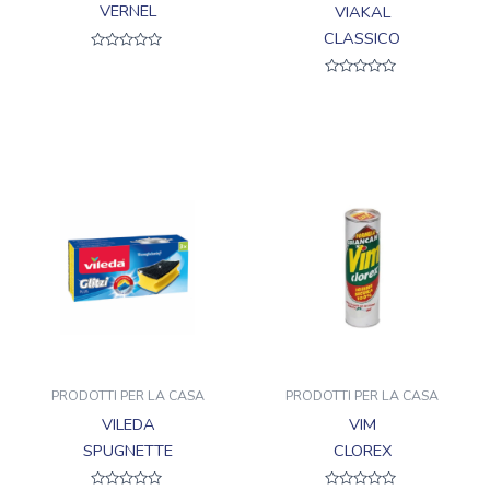
VERNEL
VIAKAL
CLASSICO
Valutato
0
su
Valutato
5
0
su
5
PRODOTTI PER LA CASA
PRODOTTI PER LA CASA
VILEDA
VIM
SPUGNETTE
CLOREX