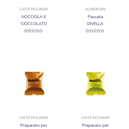
CAFFÉ MOLINARI
ALIMENTARI
NOCCIOLA E
Passata
CIOCCOLATO
DIVELLA
Valutato
Valutato
0
0
su
su
5
5
CAFFÉ MOLINARI
CAFFÉ MOLINARI
Preparato per
Preparato per