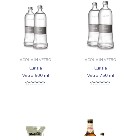
ACQUA IN VETRO
ACQUA IN VETRO
Lurisia
Lurisia
Vetro 500 ml
Vetro 750 ml
Valutato
Valutato
0
0
su
su
5
5